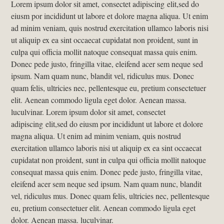
Lorem ipsum dolor sit amet, consectet adipiscing elit,sed do
eiusm por incididunt ut labore et dolore magna aliqua. Ut enim
ad minim veniam, quis nostrud exercitation ullamco laboris nisi
ut aliquip ex ea sint occaecat cupidatat non proident, sunt in
culpa qui officia mollit natoque consequat massa quis enim.
Donec pede justo, fringilla vitae, eleifend acer sem neque sed
ipsum. Nam quam nunc, blandit vel, ridiculus mus. Donec
quam felis, ultricies nec, pellentesque eu, pretium consectetuer
elit. Aenean commodo ligula eget dolor. Aenean massa.
luculvinar. Lorem ipsum dolor sit amet, consectet
adipiscing elit,sed do eiusm por incididunt ut labore et dolore
magna aliqua. Ut enim ad minim veniam, quis nostrud
exercitation ullamco laboris nisi ut aliquip ex ea sint occaecat
cupidatat non proident, sunt in culpa qui officia mollit natoque
consequat massa quis enim. Donec pede justo, fringilla vitae,
eleifend acer sem neque sed ipsum. Nam quam nunc, blandit
vel, ridiculus mus. Donec quam felis, ultricies nec, pellentesque
eu, pretium consectetuer elit. Aenean commodo ligula eget
dolor. Aenean massa. luculvinar.