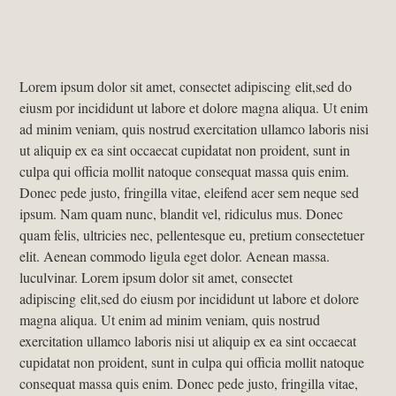
Lorem ipsum dolor sit amet, consectet adipiscing elit,sed do
eiusm por incididunt ut labore et dolore magna aliqua. Ut enim
ad minim veniam, quis nostrud exercitation ullamco laboris nisi
ut aliquip ex ea sint occaecat cupidatat non proident, sunt in
culpa qui officia mollit natoque consequat massa quis enim.
Donec pede justo, fringilla vitae, eleifend acer sem neque sed
ipsum. Nam quam nunc, blandit vel, ridiculus mus. Donec
quam felis, ultricies nec, pellentesque eu, pretium consectetuer
elit. Aenean commodo ligula eget dolor. Aenean massa.
luculvinar. Lorem ipsum dolor sit amet, consectet
adipiscing elit,sed do eiusm por incididunt ut labore et dolore
magna aliqua. Ut enim ad minim veniam, quis nostrud
exercitation ullamco laboris nisi ut aliquip ex ea sint occaecat
cupidatat non proident, sunt in culpa qui officia mollit natoque
consequat massa quis enim. Donec pede justo, fringilla vitae,