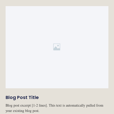
Blog Post Title
Blog post excerpt [1-2 lines]. This text is automatically pulled from
your existing blog post.